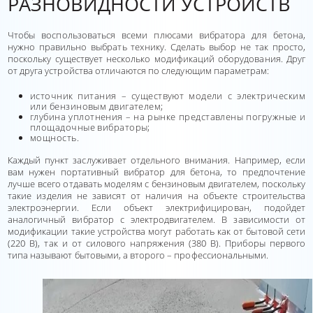
РАЗНОВИДНОСТИ УСТРОЙСТВ
Чтобы воспользоваться всеми плюсами вибратора для бетона,
нужно правильно выбрать технику. Сделать выбор не так просто,
поскольку существует несколько модификаций оборудования. Друг
от друга устройства отличаются по следующим параметрам:
источник питания – существуют модели с электрическим
или бензиновым двигателем;
глубина уплотнения – на рынке представлены погружные и
площадочные вибраторы;
мощность.
Каждый пункт заслуживает отдельного внимания. Например, если
вам нужен портативный вибратор для бетона, то предпочтение
лучше всего отдавать моделям с бензиновым двигателем, поскольку
такие изделия не зависят от наличия на объекте строительства
электроэнергии. Если объект электрифицирован, подойдет
аналогичный вибратор с электродвигателем. В зависимости от
модификации такие устройства могут работать как от бытовой сети
(220 В), так и от силового напряжения (380 В). Приборы первого
типа называют бытовыми, а второго – профессиональными.