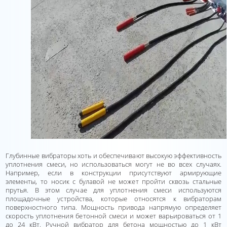
Глубинные вибраторы хоть и обеспечивают высокую эффективность
уплотнения смеси, но использоваться могут не во всех случаях.
Например, если в конструкции присутствуют армирующие
элементы, то носик с булавой не может пройти сквозь стальные
прутья. В этом случае для уплотнения смеси используются
площадочные устройства, которые относятся к вибраторам
поверхностного типа. Мощность привода напрямую определяет
скорость уплотнения бетонной смеси и может варьироваться от 1
до 24 кВт. Ручной вибратор для бетона мощностью до 1 кВт