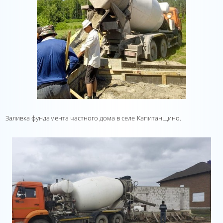
Заливка фундамента частного дома в селе Капитанщино.