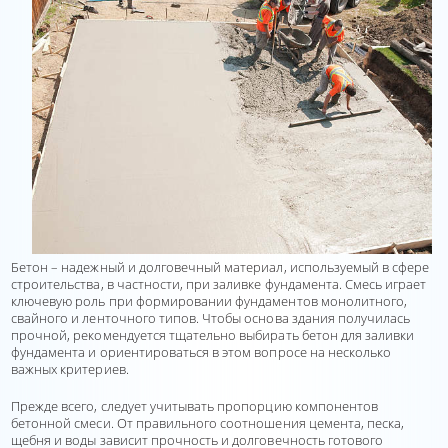
Бетон – надежный и долговечный материал, используемый в сфере
строительства, в частности, при заливке фундамента. Смесь играет
ключевую роль при формировании фундаментов монолитного,
свайного и ленточного типов. Чтобы основа здания получилась
прочной, рекомендуется тщательно выбирать бетон для заливки
фундамента и ориентироваться в этом вопросе на несколько
важных критериев.
Прежде всего, следует учитывать пропорцию компонентов
бетонной смеси. От правильного соотношения цемента, песка,
щебня и воды зависит прочность и долговечность готового