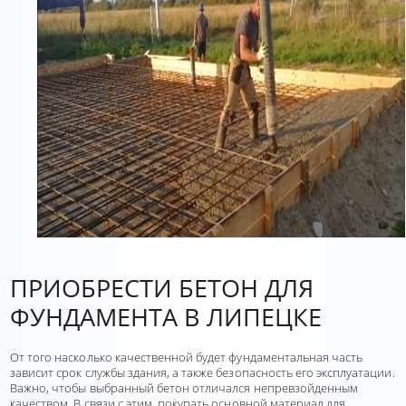
ПРИОБРЕСТИ БЕТОН ДЛЯ
ФУНДАМЕНТА В ЛИПЕЦКЕ
От того насколько качественной будет фундаментальная часть
зависит срок службы здания, а также безопасность его эксплуатации.
Важно, чтобы выбранный бетон отличался непревзойденным
качеством. В связи с этим, покупать основной материал для