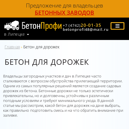
Предложение для владельцев
БЕТОННЫХ ЗАВОДОВ
20-01-35
+7 (4742)
betonprofi48@mail.ru
в Липецке
Главная
Бетон для дорожек
»
БЕТОН ДЛЯ ДОРОЖЕК
Владельцы загородных участков и дач в Липецке часто
сталкиваются с вопросом обустройства прилегающей территории.
Одним из самых популярных решений является создание садовых
дорожек из бетона. Бетонные дорожки не только эстетически
привлекательны, но и долговечны, устойчивы к различным
погодным условиям и требуют минимального ухода. В данной
статье мы рассмотрим, какой бетон для дорожек на даче выбрать,
как правильно подготовить смесь и на что обратить внимание при
заливке.