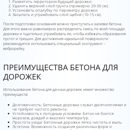
Разметить территорию будущей дорожки.
Удалить верхний слой грунта (примерно 20-30 см).
Установить опалубку по периметру дорожки.
Засыпать и утрамбовать слой щебня (10-15 см).
После подготовки основания можно приступать к заливке бетона.
Для этого важно равномерно распределить смесь по всей площади
дорожки и тщательно утрамбовать ее, чтобы избежать образования
пустот и трещин. Для достижения идеальной поверхности
рекомендуется использовать специальный инструмент –
виброрейку.
ПРЕИМУЩЕСТВА БЕТОНА ДЛЯ
ДОРОЖЕК
Использование бетона для дачных дорожек имеет множество
преимуществ:
Долговечность: Бетонные дорожки служат десятилетиями и
не требуют частого ремонта.
Устойчивость к погодным условиям: Бетон не боится
морозов, дождей и высоких температур.
Простота ухода: Бетонные дорожки легко чистить и мыть.
Эстетика: Возможность создания различных форм и