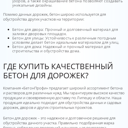
узоров, а также окрашивание бетона позволяют создавать
уникальные дизайны.
Помимо дачных дорожек, бетон широко используется для
обустройства других участков на территории:
Бетон для двора: Прочный и долговечный материал для
заливки дворовых площадок.
Бетон для улицы: Устойчивость к различным погодным
условиям делает бетон идеальным материалом для улиц.
Бетон для дома: Надежный и прочный материал для
строительства и обустройства дома.
ГДЕ КУПИТЬ КАЧЕСТВЕННЫЙ
БЕТОН ДЛЯ ДОРОЖЕК?
Компания «БетонПрофи» предлагает широкий ассортимент бетона
и растворов для различных нужд. Мы гарантируем высокое качество
продукции и своевременную доставку по Липецку и области. Наша
продукция идеально подходит для обустройства дачных и садовых
дорожек, дворов и других строительных проектов.
Бетон для дорожек – это надежное и долговечное решение для
обустройства дачного участка. Правильно подобранная марка
бетона, соблюдение пропорций и тщательная подготовка