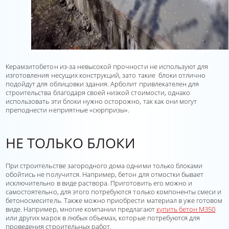
Керамзитобетон из-за невысокой прочности не используют для
изготовления несущих конструкций, зато такие блоки отлично
подойдут для облицовки здания. Арболит привлекателен для
строительства благодаря своей низкой стоимости, однако
использовать эти блоки нужно осторожно, так как они могут
преподнести неприятные «сюрпризы».
НЕ ТОЛЬКО БЛОКИ
При строительстве загородного дома одними только блоками
обойтись не получится. Например, бетон для отмостки бывает
исключительно в виде раствора. Приготовить его можно и
самостоятельно, для этого потребуются только компоненты смеси и
бетоносмеситель. Также можно приобрести материал в уже готовом
виде. Например, многие компании предлагают
купить бетон М350
или других марок в любых объемах, которые потребуются для
проведения строительных работ.