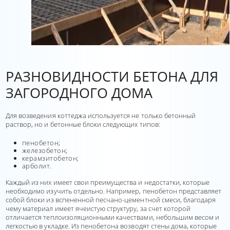
РАЗНОВИДНОСТИ БЕТОНА ДЛЯ
ЗАГОРОДНОГО ДОМА
Для возведения коттеджа используется не только бетонный
раствор, но и бетонные блоки следующих типов:
пенобетон;
железобетон;
керамзитобетон;
арболит.
Каждый из них имеет свои преимущества и недостатки, которые
необходимо изучить отдельно. Например, пенобетон представляет
собой блоки из вспененной песчано-цементной смеси, благодаря
чему материал имеет ячеистую структуру, за счет которой
отличается теплоизоляционными качествами, небольшим весом и
легкостью в укладке. Из пенобетона возводят стены дома, которые